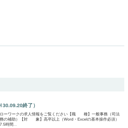
.09.20終了）
ハローワークの求人情報をご覧ください【職 種】一般事務（司法
の補助）【対 象】高卒以上（Word・Excelの基本操作必須）
5時間...