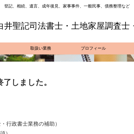
登記、相続、遺言、成年後見、家事事件、一般民事、債務整理など
白井聖記司法書士・土地家屋調査士
取扱い業務
プロフィール
終了しました。
・行政書士業務の補助）
必須）