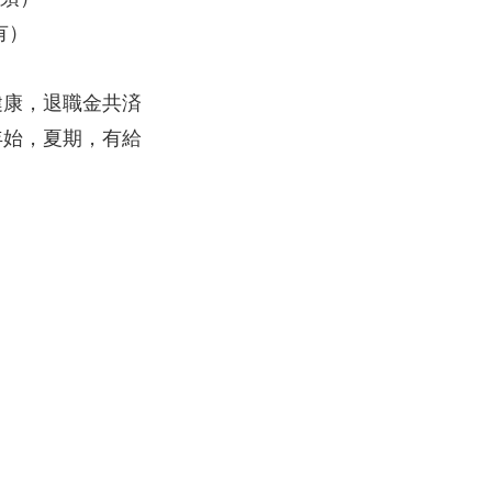
有）
健康，退職金共済
年始，夏期，有給