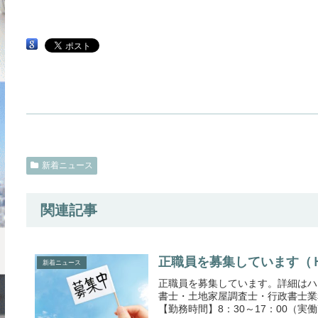
新着ニュース
関連記事
正職員を募集しています（Ｈ30
新着ニュース
正職員を募集しています。詳細は
書士・土地家屋調査士・行政書士業務
【勤務時間】8：30～17：00（実働7.