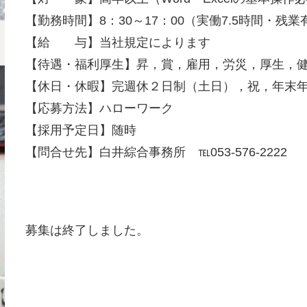
【勤務時間】8：30～17：00（実働7.5時間・残業
【給 与】当社規定によります
【待遇・福利厚生】昇，賞，雇用，労災，厚生，
【休日・休暇】完週休２日制（土日），祝，年末
【応募方法】ハローワーク
【採用予定日】随時
【問合せ先】白井綜合事務所 ℡053-576-2222
募集は終了しました。