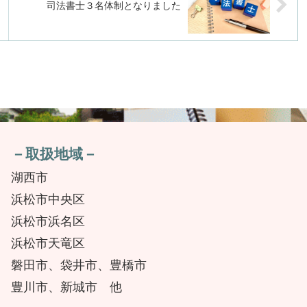
司法書士３名体制となりました
－取扱地域－
湖西市
浜松市中央区
浜松市浜名区
浜松市天竜区
磐田市、袋井市、豊橋市
豊川市、新城市 他