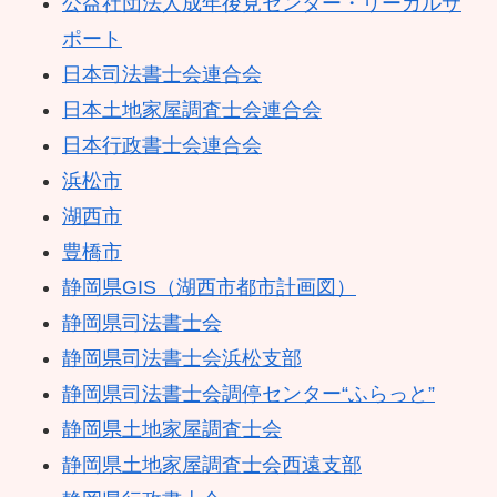
公益社団法人成年後見センター・リーガルサ
ポート
日本司法書士会連合会
日本土地家屋調査士会連合会
日本行政書士会連合会
浜松市
湖西市
豊橋市
静岡県GIS（湖西市都市計画図）
静岡県司法書士会
静岡県司法書士会浜松支部
静岡県司法書士会調停センター“ふらっと”
静岡県土地家屋調査士会
静岡県土地家屋調査士会西遠支部