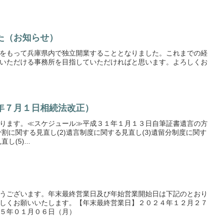
た（お知らせ）
をもって兵庫県内で独立開業することとなりました。これまでの経
いただける事務所を目指していただければと思います。よろしくお
年７月１日相続法改正）
ります。≪スケジュール≫平成３１年１月１３日自筆証書遺言の方
分割に関する見直し(2)遺言制度に関する見直し(3)遺留分制度に関す
(5)...
うございます。年末最終営業日及び年始営業開始日は下記のとおり
しくお願いいたします。【年末最終営業日】２０２４年１２月２７
５年０１月０６日（月）