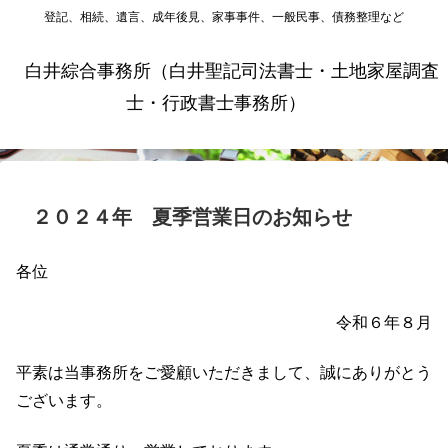
登記、相続、遺言、成年後見、家事事件、一般民事、債務整理など
白井綜合事務所（白井聖記司法書士・土地家屋調査
士・行政書士事務所）
２０２４年 夏季営業日のお知らせ
各位
令和６年８月
平素は当事務所をご愛顧いただきまして、誠にありがとう
ございます。