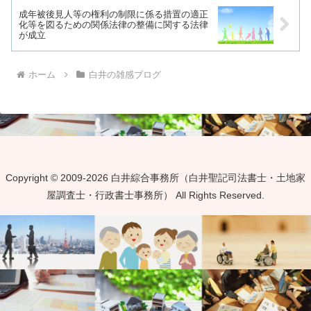
成年被後見人等の権利の制限に係る措置の適正
化等を図るための関係法律の整備に関する法律
が成立
ホーム
白井の雑感ブログ
Copyright © 2009-2026 白井綜合事務所（白井聖記司法書士・土地家
屋調査士・行政書士事務所） All Rights Reserved.