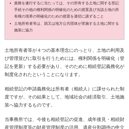
責務を遂行するに当たっては、その所有する土地に関する登記
手続その他の権利関係の明確化のための措置及び当該土地の所
有権の境界の明確化のための措置を適切に講ずること
土地所有者等は、国又は地方公共団体が実施する土地に関する
施策に協力
土地所有者等が４つの基本理念にのっとり、土地の利用及
び管理並びに取引を行うためには、権利関係を明確化（登
記を更新）する必要があり、そのために相続登記義務化が
制度化されたということになります。
相続登記の申請義務化は所有者（相続人）に課せられた制
度ですが、その結果として、地域社会の経済取引、土地施
策へ協力するものです。
当事務所では、今後も相続登記の促進、成年後見・相続財
産管理制度等の財産管理制度の活用、遺産分割調停の申立