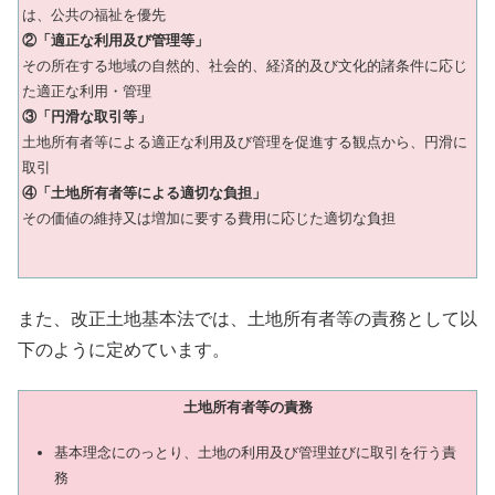
は、公共の福祉を優先
②「適正な利用及び管理等」
その所在する地域の自然的、社会的、経済的及び文化的諸条件に応じ
た適正な利用・管理
③「円滑な取引等」
土地所有者等による適正な利用及び管理を促進する観点から、円滑に
取引
④「土地所有者等による適切な負担」
その価値の維持又は増加に要する費用に応じた適切な負担
また、改正土地基本法では、土地所有者等の責務として以
下のように定めています。
土地所有者等の責務
基本理念にのっとり、土地の利用及び管理並びに取引を行う責
務