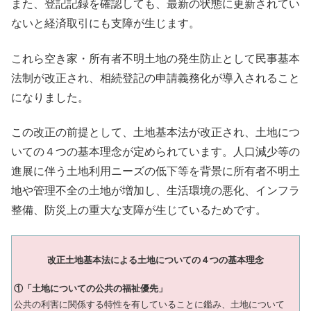
また、登記記録を確認しても、最新の状態に更新されてい
ないと経済取引にも支障が生じます。
これら空き家・所有者不明土地の発生防止として民事基本
法制が改正され、相続登記の申請義務化が導入されること
になりました。
この改正の前提として、土地基本法が改正され、土地につ
いての４つの基本理念が定められています。人口減少等の
進展に伴う土地利用ニーズの低下等を背景に所有者不明土
地や管理不全の土地が増加し、生活環境の悪化、インフラ
整備、防災上の重大な支障が生じているためです。
改正土地基本法による土地についての４つの基本理念
①「土地についての公共の福祉優先」
公共の利害に関係する特性を有していることに鑑み、土地について