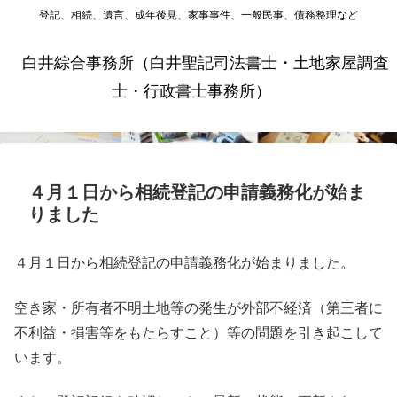
登記、相続、遺言、成年後見、家事事件、一般民事、債務整理など
白井綜合事務所（白井聖記司法書士・土地家屋調査
士・行政書士事務所）
４月１日から相続登記の申請義務化が始ま
りました
４月１日から相続登記の申請義務化が始まりました。
空き家・所有者不明土地等の発生が外部不経済（第三者に
不利益・損害等をもたらすこと）等の問題を引き起こして
います。