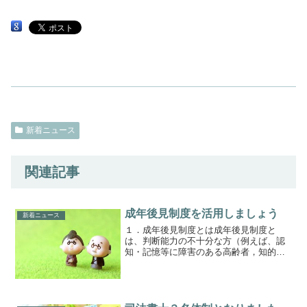
新着ニュース
関連記事
成年後見制度を活用しましょう
新着ニュース
１．成年後見制度とは成年後見制度と
は、判断能力の不十分な方（例えば、認
知・記憶等に障害のある高齢者，知的障
害者，精神障害者など）を、本人を法律
面や生活面で、支えるための制度です。
契約を前提とする社会において、自分の
行為の判断ができないと必要...