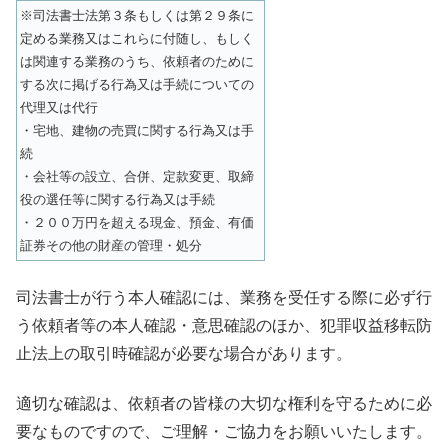
※司法書士法第３条もしくは第２９条に
定める業務又はこれらに付随し、もしく
は関連する業務のうち、依頼者のために
する次に掲げる行為又は手続についての
代理又は代行
・宅地、建物の売買に関する行為又は手
続
・会社等の設立、合併、定款変更、取締
役の選任等に関する行為又は手続
・２００万円を超える現金、預金、有価
証券その他の財産の管理・処分
司法書士が行う本人確認には、業務を受任する際に必ず行
う依頼者等の本人確認・意思確認のほか、犯罪収益移転防
止法上の取引時確認が必要な場合があります。
適切な確認は、依頼者の皆様の大切な権利を守るために必
要なものですので、ご理解・ご協力をお願いいたします。