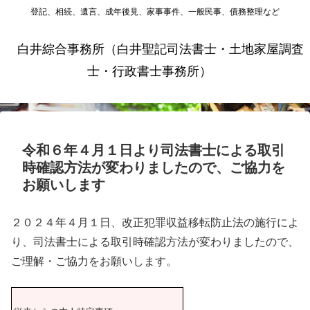
登記、相続、遺言、成年後見、家事事件、一般民事、債務整理など
白井綜合事務所（白井聖記司法書士・土地家屋調査
士・行政書士事務所）
令和６年４月１日より司法書士による取引
時確認方法が変わりましたので、ご協力を
お願いします
２０２４年４月１日、改正犯罪収益移転防止法の施行によ
り、司法書士による取引時確認方法が変わりましたので、
ご理解・ご協力をお願いします。