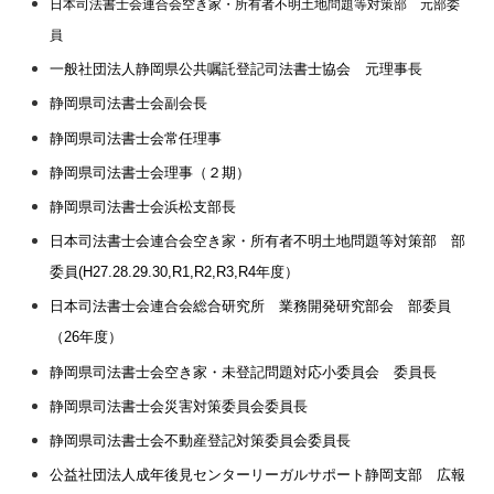
日本司法書士会連合会空き家・所有者不明土地問題等対策部 元部委
員
一般社団法人静岡県公共嘱託登記司法書士協会 元理事長
静岡県司法書士会副会長
静岡県司法書士会常任理事
静岡県司法書士会理事（２期）
静岡県司法書士会浜松支部長
日本司法書士会連合会空き家・所有者不明土地問題等対策部 部
委員(H27.28.29.30,R1,R2,R3,R4年度）
日本司法書士会連合会総合研究所 業務開発研究部会 部委員
（26年度）
静岡県司法書士会空き家・未登記問題対応小委員会 委員長
静岡県司法書士会災害対策委員会委員長
静岡県司法書士会不動産登記対策委員会委員長
公益社団法人成年後見センターリーガルサポート静岡支部 広報