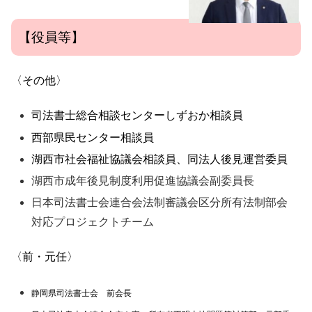
【役員等】
〈その他〉
司法書士総合相談センターしずおか相談員
西部県民センター相談員
湖西市社会福祉協議会相談員、同法人後見運営委員
湖西市成年後見制度利用促進協議会副委員長
日本司法書士会連合会法制審議会区分所有法制部会
対応プロジェクトチーム
〈前・元任〉
静岡県司法書士会 前会長