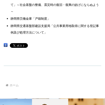
て」～社会基盤の整備、震災時の復旧・復興の妨げにならぬよう
～
静岡県労働金庫「戸籍制度」
静岡県交通基盤部建設支援局「公共事業用地取得に関する登記事
例及び処理方法について」
ホーム