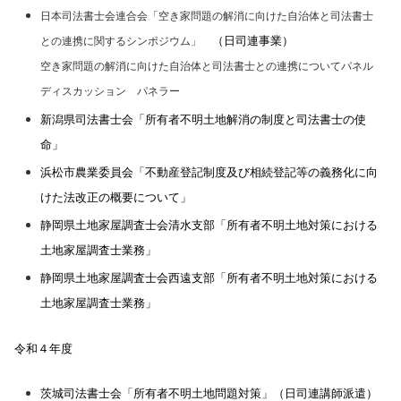
日本司法書士会連合会「空き家問題の解消に向けた自治体と司法書士
（日司連事業）
との連携に関するシンポジウム」
空き家問題の解消に向けた自治体と司法書士との連携についてパネル
ディスカッション パネラー
新潟県司法書士会「所有者不明土地解消の制度と司法書士の使
命」
浜松市農業委員会「不動産登記制度及び相続登記等の義務化に向
けた法改正の概要について」
静岡県土地家屋調査士会清水支部「所有者不明土地対策における
土地家屋調査士業務」
静岡県土地家屋調査士会西遠支部「所有者不明土地対策における
土地家屋調査士業務」
令和４年度
茨城司法書士会「所有者不明土地問題対策」（日司連講師派遣）