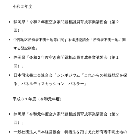
令和２年度
静岡県「令和２年度空き家問題相談員育成事業講習会（第２
回）」
中部地区所有者不明土地等に関する連携協議会「所有者不明土地に関
する登記制度」
静岡県「令和２年度空き家問題相談員育成事業講習会（第１
回）」
日本司法書士会連合会「シンポジウム「これからの相続登記を探
る」パネルディスカッション パネラー」
平成３１年度（令和元年度）
静岡県「令和元年度空き家問題相談員育成事業講習会（第２
回）」
一般社団法人日本経営協会「特措法を踏まえた所有者不明土地の