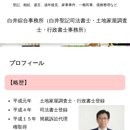
登記、相続、遺言、成年後見、家事事件、一般民事、債務整理など
白井綜合事務所（白井聖記司法書士・土地家屋調査
士・行政書士事務所）
プロフィール
【略歴】
平成元年 土地家屋調査士・行政書士登録
平成４年 司法書士登録
平成１５年 簡裁訴訟代理
権取得