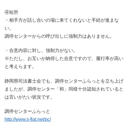
④短所
・相手方が話し合いの場に来てくれないと手続が進まな
い。
調停センターからの呼び出しに強制力はありません。
・合意内容に対し、強制力がない。
※ただし、お互いが納得した合意ですので、履行率が高い
と考えらます。
静岡県司法書士会でも、調停センターふらっとを立ち上げ
ましたが、調停センター「和」同様十分認知されていると
は言いがたい状況です。
調停センターふらっと
http://www.s-flat.net/pc/