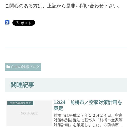
ご関心のある方は、上記から是非お問い合わせ下さい。
白井の雑感ブログ
関連記事
12/24 前橋市／空家対策計画を
白井の雑感ブログ
策定
前橋市は平成２７年１２月２４日、空家
対策特別措置法に基づき「前橋市空家等
対策計画」を策定しました。◇前橋市空
家等対策計画を策定しました◇前橋市空