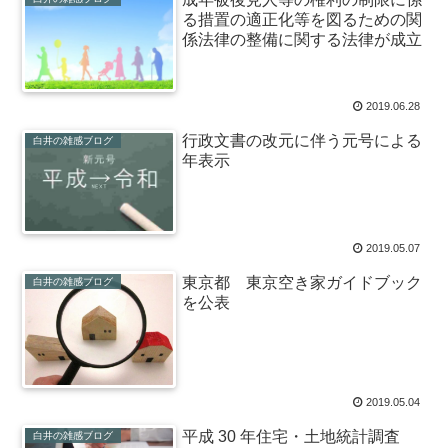
る措置の適正化等を図るための関
係法律の整備に関する法律が成立
2019.06.28
行政文書の改元に伴う元号による
白井の雑感ブログ
年表示
2019.05.07
東京都 東京空き家ガイドブック
白井の雑感ブログ
を公表
2019.05.04
平成 30 年住宅・土地統計調査
白井の雑感ブログ