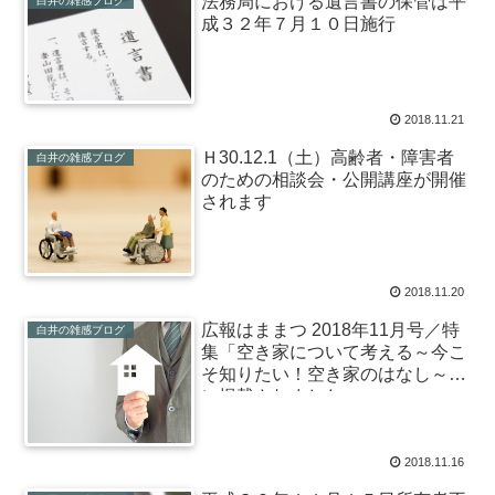
法務局における遺言書の保管は平
白井の雑感ブログ
成３２年７月１０日施行
2018.11.21
Ｈ30.12.1（土）高齢者・障害者
白井の雑感ブログ
のための相談会・公開講座が開催
されます
2018.11.20
広報はままつ 2018年11月号／特
白井の雑感ブログ
集「空き家について考える～今こ
そ知りたい！空き家のはなし～」
に掲載されました
2018.11.16