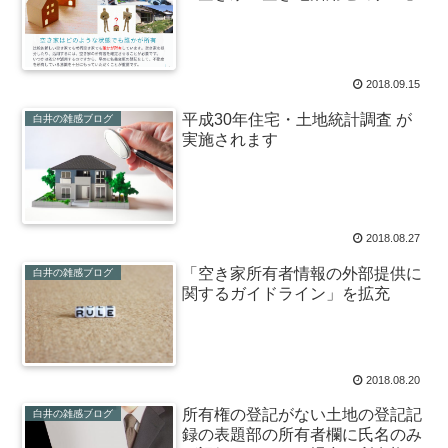
2018.09.15
平成30年住宅・土地統計調査 が
白井の雑感ブログ
実施されます
2018.08.27
「空き家所有者情報の外部提供に
白井の雑感ブログ
関するガイドライン」を拡充
2018.08.20
所有権の登記がない土地の登記記
白井の雑感ブログ
録の表題部の所有者欄に氏名のみ