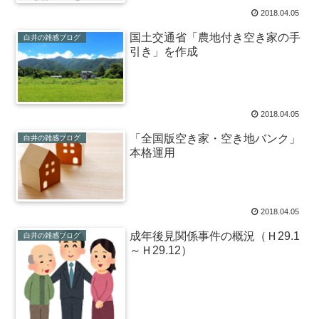
2018.04.05
国土交通省「農地付き空き家の手
白井の雑感ブログ
引き」を作成
2018.04.05
「全国版空き家・空き地バンク」
白井の雑感ブログ
本格運用
2018.04.05
成年後見関係事件の概況（Ｈ29.1
白井の雑感ブログ
～Ｈ29.12）