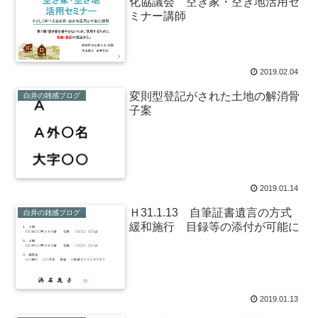
化協議会 空き家・空き地活用セ
ミナー講師
2019.02.04
変則型登記がされた土地の解消骨
白井の雑感ブログ
子案
2019.01.14
Ｈ31.1.13 自筆証書遺言の方式
白井の雑感ブログ
緩和施行 目録等の添付が可能に
2019.01.13