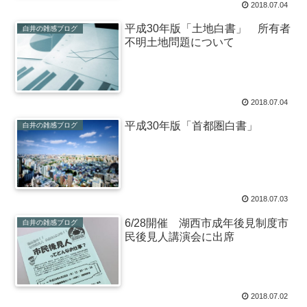
2018.07.04
平成30年版「土地白書」 所有者
白井の雑感ブログ
不明土地問題について
2018.07.04
平成30年版「首都圏白書」
白井の雑感ブログ
2018.07.03
6/28開催 湖西市成年後見制度市
白井の雑感ブログ
民後見人講演会に出席
2018.07.02