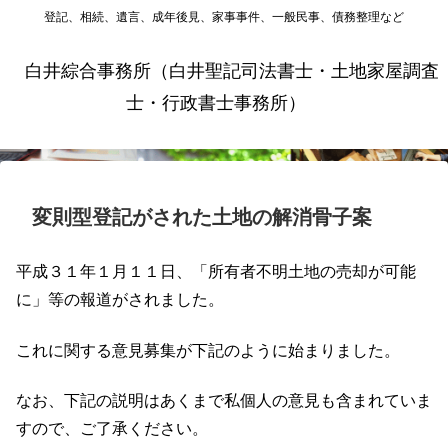
登記、相続、遺言、成年後見、家事事件、一般民事、債務整理など
白井綜合事務所（白井聖記司法書士・土地家屋調査
士・行政書士事務所）
変則型登記がされた土地の解消骨子案
平成３１年１月１１日、「所有者不明土地の売却が可能
に」等の報道がされました。
これに関する意見募集が下記のように始まりました。
なお、下記の説明はあくまで私個人の意見も含まれていま
すので、ご了承ください。