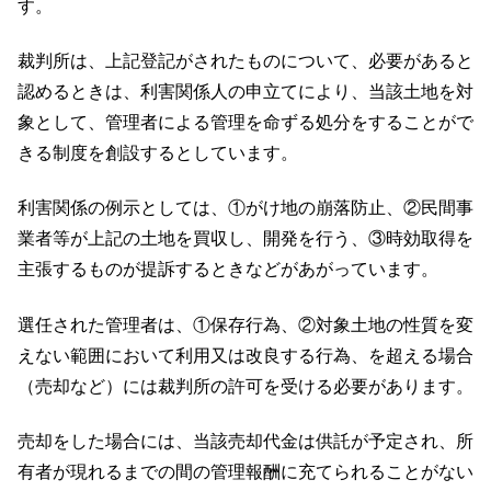
す。
裁判所は、上記登記がされたものについて、必要があると
認めるときは、利害関係人の申立てにより、当該土地を対
象として、管理者による管理を命ずる処分をすることがで
きる制度を創設するとしています。
利害関係の例示としては、①がけ地の崩落防止、②民間事
業者等が上記の土地を買収し、開発を行う、③時効取得を
主張するものが提訴するときなどがあがっています。
選任された管理者は、①保存行為、②対象土地の性質を変
えない範囲において利用又は改良する行為、を超える場合
（売却など）には裁判所の許可を受ける必要があります。
売却をした場合には、当該売却代金は供託が予定され、所
有者が現れるまでの間の管理報酬に充てられることがない