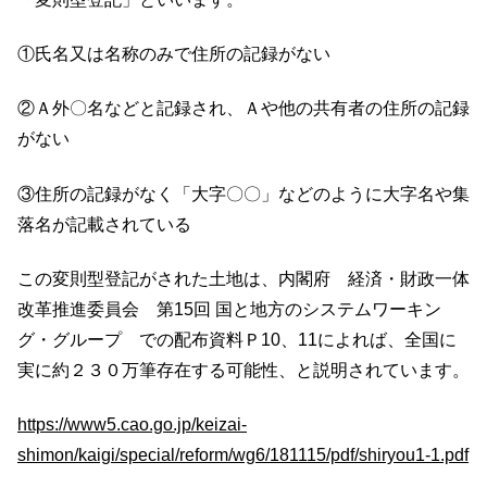
①氏名又は名称のみで住所の記録がない
②Ａ外〇名などと記録され、Ａや他の共有者の住所の記録
がない
③住所の記録がなく「大字〇〇」などのように大字名や集
落名が記載されている
この変則型登記がされた土地は、内閣府 経済・財政一体
改革推進委員会 第15回 国と地方のシステムワーキン
グ・グループ での配布資料Ｐ10、11によれば、全国に
実に約２３０万筆存在する可能性、と説明されています。
https://www5.cao.go.jp/keizai-
shimon/kaigi/special/reform/wg6/181115/pdf/shiryou1-1.pdf