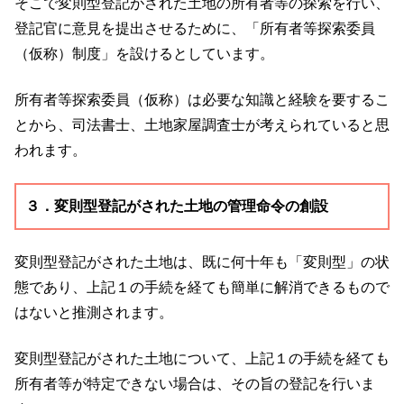
そこで変則型登記がされた土地の所有者等の探索を行い、
登記官に意見を提出させるために、「所有者等探索委員
（仮称）制度」を設けるとしています。
所有者等探索委員（仮称）は必要な知識と経験を要するこ
とから、司法書士、土地家屋調査士が考えられていると思
われます。
３．変則型登記がされた土地の管理命令の創設
変則型登記がされた土地は、既に何十年も「変則型」の状
態であり、上記１の手続を経ても簡単に解消できるもので
はないと推測されます。
変則型登記がされた土地について、上記１の手続を経ても
所有者等が特定できない場合は、その旨の登記を行いま