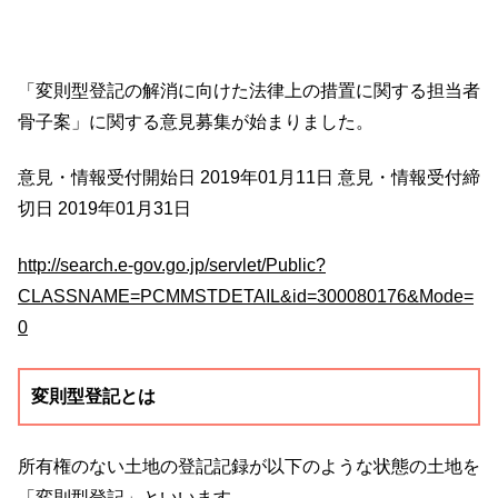
「変則型登記の解消に向けた法律上の措置に関する担当者
骨子案」に関する意見募集が始まりました。
意見・情報受付開始日 2019年01月11日 意見・情報受付締
切日 2019年01月31日
http://search.e-gov.go.jp/servlet/Public?
CLASSNAME=PCMMSTDETAIL&id=300080176&Mode=
0
変則型登記とは
所有権のない土地の登記記録が以下のような状態の土地を
「変則型登記」といいます。