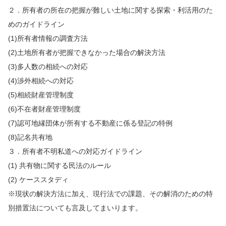
２．所有者の所在の把握が難しい土地に関する探索・利活用のた
めのガイドライン
(1)所有者情報の調査方法
(2)土地所有者が把握できなかった場合の解決方法
(3)多人数の相続への対応
(4)渉外相続への対応
(5)相続財産管理制度
(6)不在者財産管理制度
(7)認可地縁団体が所有する不動産に係る登記の特例
(8)記名共有地
３．所有者不明私道への対応ガイドライン
(1) 共有物に関する民法のルール
(2) ケーススタディ
※現状の解決方法に加え、現行法での課題、その解消のための特
別措置法についても言及してまいります。