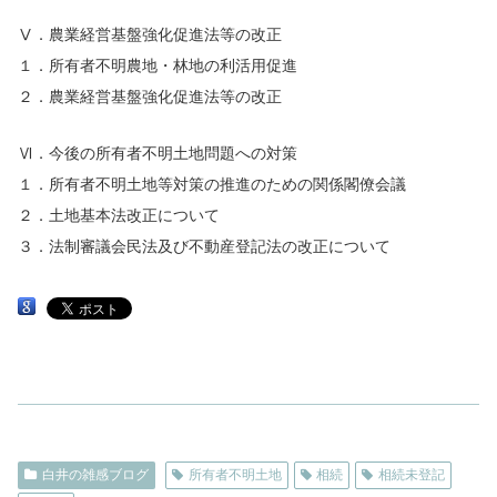
Ⅴ．農業経営基盤強化促進法等の改正
１．所有者不明農地・林地の利活用促進
２．農業経営基盤強化促進法等の改正
Ⅵ．今後の所有者不明土地問題への対策
１．所有者不明土地等対策の推進のための関係閣僚会議
２．土地基本法改正について
３．法制審議会民法及び不動産登記法の改正について
白井の雑感ブログ
所有者不明土地
相続
相続未登記