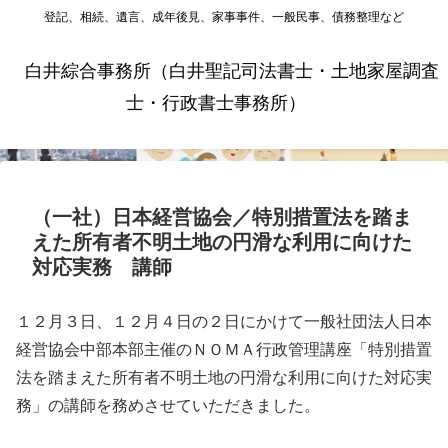
登記、相続、遺言、成年後見、家事事件、一般民事、債務整理など
白井綜合事務所（白井聖記司法書士・土地家屋調査
士・行政書士事務所）
（一社）日本経営協会／特別措置法を踏ま
えた所有者不明土地の円滑な利用に向けた
対応実務 講師
１２月３日、１２月４日の２日にかけて一般社団法人日本
経営協会中部本部主催のＮＯＭＡ行政管理講座「特別措置
法を踏まえた所有者不明土地の円滑な利用に向けた対応実
務」の講師を務めさせていただきました。