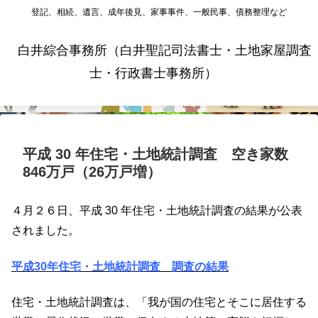
登記、相続、遺言、成年後見、家事事件、一般民事、債務整理など
白井綜合事務所（白井聖記司法書士・土地家屋調査
士・行政書士事務所）
平成 30 年住宅・土地統計調査 空き家数
846万戸（26万戸増）
４月２６日、平成 30 年住宅・土地統計調査の結果が公表
されました。
平成30年住宅・土地統計調査 調査の結果
住宅・土地統計調査は、「我が国の住宅とそこに居住する