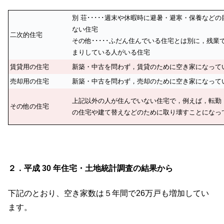
別 荘･････週末や休暇時に避暑・避寒・保養な
ない住宅
二次的住宅
その他･････ふだん住んでいる住宅とは別に，残
まりしている人がいる住宅
賃貸用の住宅
新築・中古を問わず，賃貸のために空き家になって
売却用の住宅
新築・中古を問わず，売却のために空き家になって
上記以外の人が住んでいない住宅で，例えば，転勤
その他の住宅
の住宅や建て替えなどのために取り壊すことになっ
２．平成 30 年住宅・土地統計調査の結果から
下記のとおり、空き家数は５年間で26万戸も増加してい
ます。