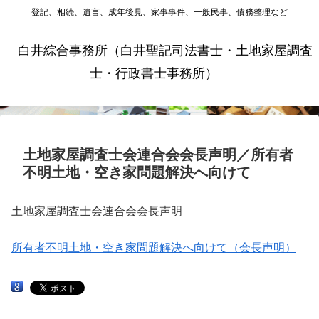
登記、相続、遺言、成年後見、家事事件、一般民事、債務整理など
白井綜合事務所（白井聖記司法書士・土地家屋調査
士・行政書士事務所）
土地家屋調査士会連合会会長声明／所有者
不明土地・空き家問題解決へ向けて
土地家屋調査士会連合会会長声明
所有者不明土地・空き家問題解決へ向けて（会長声明）