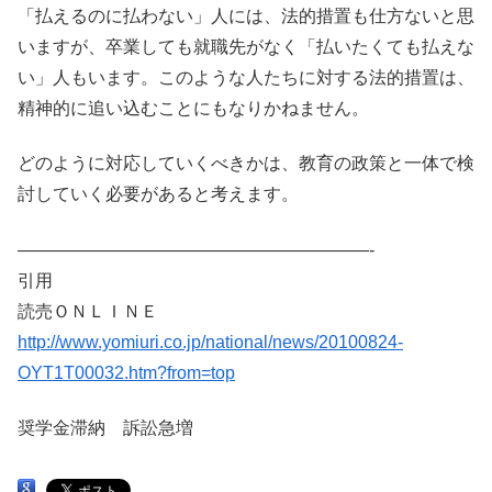
「払えるのに払わない」人には、法的措置も仕方ないと思
いますが、卒業しても就職先がなく「払いたくても払えな
い」人もいます。このような人たちに対する法的措置は、
精神的に追い込むことにもなりかねません。
どのように対応していくべきかは、教育の政策と一体で検
討していく必要があると考えます。
————————————————————-
引用
読売ＯＮＬＩＮＥ
http://www.yomiuri.co.jp/national/news/20100824-
OYT1T00032.htm?from=top
奨学金滞納 訴訟急増