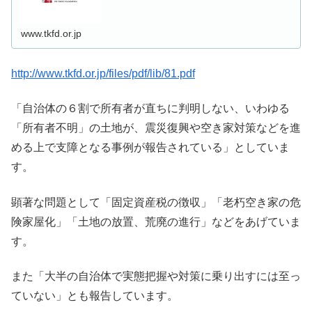
www.tkfd.or.jp
http://www.tkfd.or.jp/files/pdf/lib/81.pdf
「自治体の６割で所有者が直ちに判明しない、いわゆる
「所有者不明」の土地が、震災復興や空き家対策などを進
める上で支障となる事例が報告されている」としていま
す。
顕著な問題として「固定資産税の徴収」「老朽空き家の危
険家屋化」「土地の放置、荒廃の進行」などをあげていま
す。
また「大半の自治体で実態把握や対策に乗り出すには至っ
ていない」とも報告しています。