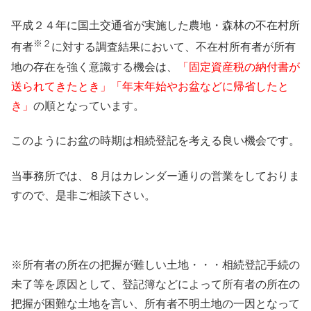
平成２４年に国土交通省が実施した農地・森林の不在村所
※２
有者
に対する調査結果において、不在村所有者が所有
地の存在を強く意識する機会は、
「固定資産税の納付書が
送られてきたとき」「年末年始やお盆などに帰省したと
き」
の順となっています。
このようにお盆の時期は相続登記を考える良い機会です。
当事務所では、８月はカレンダー通りの営業をしておりま
すので、是非ご相談下さい。
※所有者の所在の把握が難しい土地・・・相続登記手続の
未了等を原因として、登記簿などによって所有者の所在の
把握が困難な土地を言い、所有者不明土地の一因となって