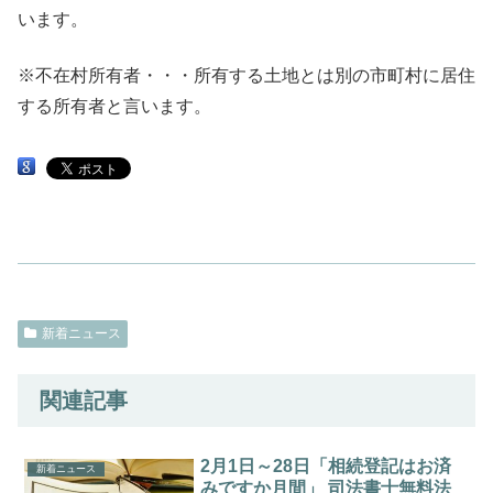
います。
※不在村所有者・・・所有する土地とは別の市町村に居住
する所有者と言います。
新着ニュース
関連記事
2月1日～28日「相続登記はお済
新着ニュース
みですか月間」 司法書士無料法