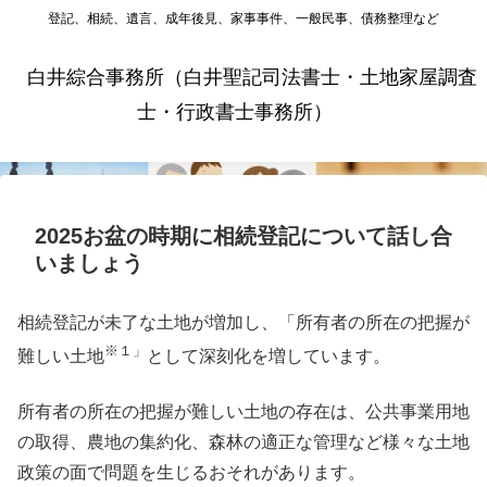
登記、相続、遺言、成年後見、家事事件、一般民事、債務整理など
白井綜合事務所（白井聖記司法書士・土地家屋調査
士・行政書士事務所）
2025お盆の時期に相続登記について話し合
いましょう
相続登記が未了な土地が増加し、「所有者の所在の把握が
※１」
難しい土地
として深刻化を増しています。
所有者の所在の把握が難しい土地の存在は、公共事業用地
の取得、農地の集約化、森林の適正な管理など様々な土地
政策の面で問題を生じるおそれがあります。