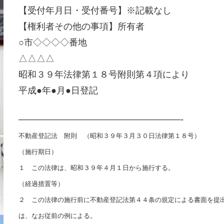
【受付年月日・受付番号】※記載なし
【権利者その他の事項】所有者
○市◇◇◇◇番地
△△△△
昭和３９年法律第１８号附則第４項により
平成●年●月●日登記
——————————————————-
不動産登記法 附則 （昭和３９年３月３０日法律第１８号）
（施行期日）
１ この法律は、昭和３９年４月１日から施行する。
（経過措置等）
２ この法律の施行前に不動産登記法第４４条の規定による書面を提
は、なお従前の例による。