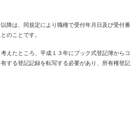
行以降は、同規定により職権で受付年月日及び受付番
たとのことです。
と考えたところ、平成１３年にブック式登記簿からコ
を有する登記記録を転写する必要があり、所有権登記