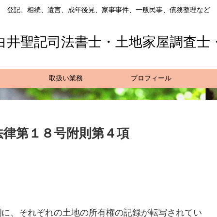
登記、相続、遺言、成年後見、家事事件、一般民事、債務整理など
白井聖記司法書士・土地家屋調査士
取扱い業務
プロフィール
法律第１８号附則第４項
欄に、それぞれの土地の所有権の記録が転写されてい