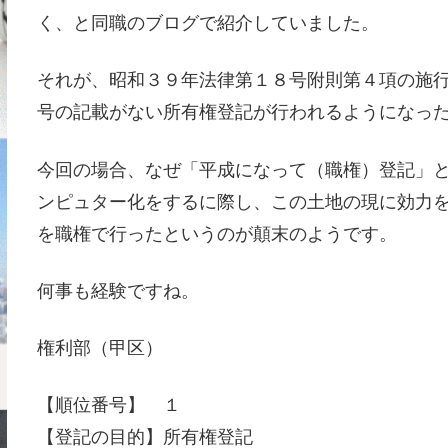
く、と同職のブログで紹介していました。
それが、昭和３９年法律第１８号附則第４項の施
号の記載がない所有権登記が行われるようになっ
今回の場合、なぜ「平成になって（職権）登記」
ンピュター化をするに際し、この土地の現に効力
を職権で行ったというのが顛末のようです。
何事も経験ですね。
権利部（甲区）
【順位番号】 １
【登記の目的】所有権登記