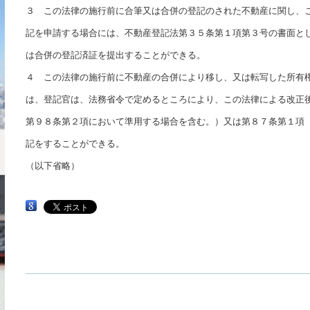
３ この法律の施行前に合筆又は合併の登記のされた不動産に関し、
記を申請する場合には、不動産登記法第３５条第１項第３号の書面と
は合併の登記済証を提出することができる。
４ この法律の施行前に不動産の合併により移し、又は転写した所有
は、登記官は、法務省令で定めるところにより、この法律による改正
第９８条第２項において準用する場合を含む。）又は第８７条第１項
記をすることができる。
（以下省略）