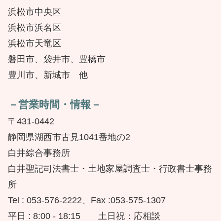
浜松市中央区
浜松市浜名区
浜松市天竜区
磐田市、袋井市、豊橋市
豊川市、新城市 他
－営業時間・情報－
〒431-0442
静岡県湖西市古見1041番地の2
白井綜合事務所
白井聖記司法書士・土地家屋調査士・行政書士事務
所
Tel : 053-576-2222、Fax :053-575-1307
平日 : 8:00 - 18:15 土日祝：応相談