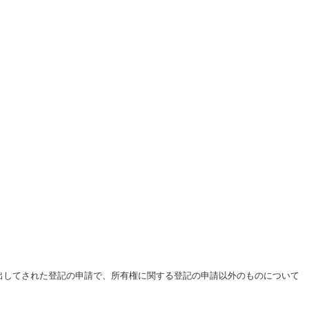
出してされた登記の申請で、所有権に関する登記の申請以外のものについて