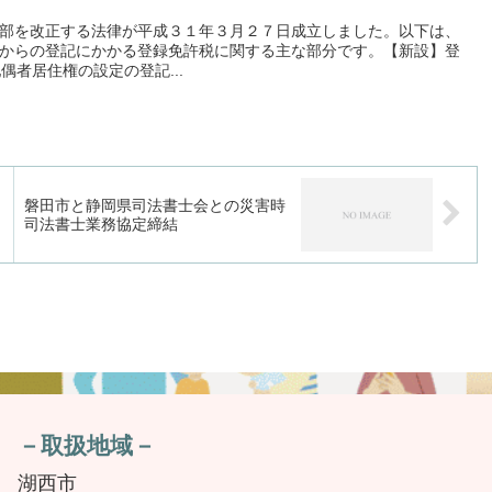
部を改正する法律が平成３１年３月２７日成立しました。以下は、
からの登記にかかる登録免許税に関する主な部分です。【新設】登
偶者居住権の設定の登記...
磐田市と静岡県司法書士会との災害時
司法書士業務協定締結
－取扱地域－
湖西市