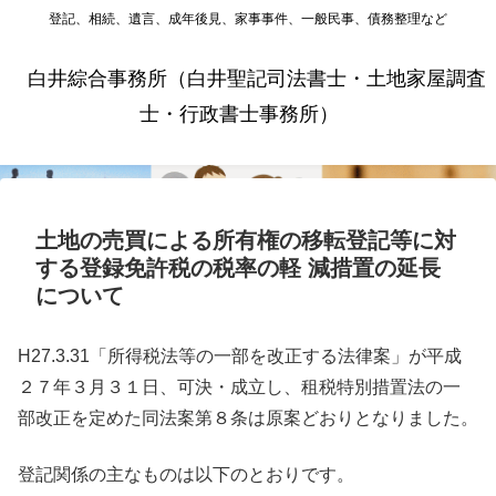
登記、相続、遺言、成年後見、家事事件、一般民事、債務整理など
白井綜合事務所（白井聖記司法書士・土地家屋調査
士・行政書士事務所）
土地の売買による所有権の移転登記等に対
する登録免許税の税率の軽 減措置の延長
について
H27.3.31「所得税法等の一部を改正する法律案」が平成
２７年３月３１日、可決・成立し、租税特別措置法の一
部改正を定めた同法案第８条は原案どおりとなりました。
登記関係の主なものは以下のとおりです。