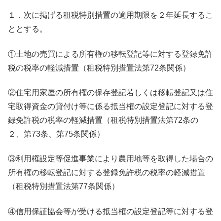
１．次に掲げる租税特別措置の適用期限を２年延長するこ
ととする。
①土地の売買による所有権の移転登記等に対する登録免許
税の税率の軽減措置（租税特別措置法第72条関係）
②住宅用家屋の所有権の保存登記若しくは移転登記又は住
宅取得資金の貸付け等に係る抵当権の設定登記に対する登
録免許税の税率の軽減措置（租税特別措置法第72条の
２、第73条、第75条関係）
③利用権設定等促進事業により農用地等を取得した場合の
所有権の移転登記に対する登録免許税の税率の軽減措置
（租税特別措置法第77条関係）
④信用保証協会等が受ける抵当権の設定登記等に対する登