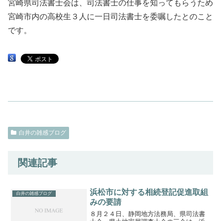
宮崎県司法書士会は、司法書士の仕事を知ってもらうため
宮崎市内の高校生３人に一日司法書士を委嘱したとのこと
です。
白井の雑感ブログ
関連記事
浜松市に対する相続登記促進取組
白井の雑感ブログ
みの要請
８月２４日、静岡地方法務局、県司法書