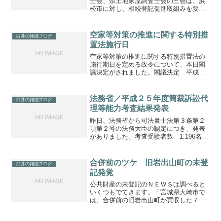
士会、県土地家屋調査士会の三会は、浜
松市に対し、相続登記促進取組みを要請
しました。相続が開始しても、相続登記
を行わないまま放置されていることによ
り、所有者不明の土地・建物の増加、公
空家等対策の推進に関する特別措
白井の雑感ブログ
共事業の障害などが生じて...
置法施行日
空家等対策の推進に関する特別措置法の
施行期日を定める政令について、本日閣
議決定がされました。閣議決定 平成２
７年２月１７日（火）公 布 平成２
７年２月２０日（金）施 行 平成２
７年２月２６日（木）空家等対策の推進
法務省／平成２５年度簡裁訴訟代
白井の雑感ブログ
に関する特別措置法につい...
理等能力考査結果発表
昨日、法務省から司法書士法第３条第２
項第２号の法務大臣の認定につき、発表
がありました。考査受験者数 1,196名認
定者数 830名認定率
69.4%
合併前のツケ 旧岩出山町の未登
白井の雑感ブログ
記発覚
公共財産の未登記のＮＥＷＳは調べると
いくつもでてきます。「宮城県大崎市で
は、合併前の旧岩出山町が買収した７８
筆のうち、４８筆が未登記。市は一般会
計補正予算案に測量や登記業務、万一に