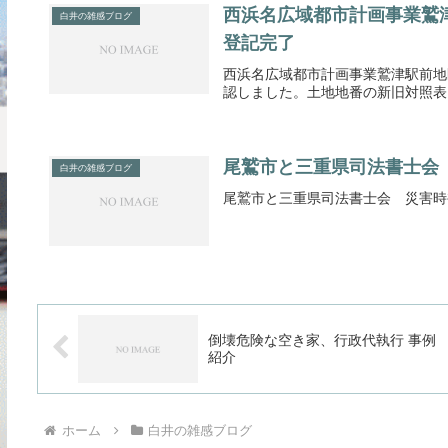
西浜名広域都市計画事業鷲
白井の雑感ブログ
登記完了
西浜名広域都市計画事業鷲津駅前地
認しました。土地地番の新旧対照表
尾鷲市と三重県司法書士会
白井の雑感ブログ
尾鷲市と三重県司法書士会 災害時
倒壊危険な空き家、行政代執行 事例
紹介
ホーム
白井の雑感ブログ