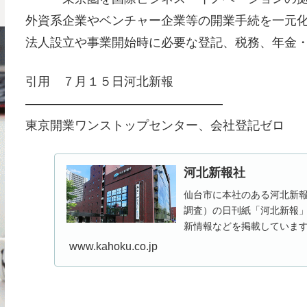
外資系企業やベンチャー企業等の開業手続を一元
法人設立や事業開始時に必要な登記、税務、年金
引用 ７月１５日河北新報
————————————————
東京開業ワンストップセンター、会社登記ゼロ
河北新報社
仙台市に本社のある河北新報
調査）の日刊紙「河北新報」の
新情報などを掲載していま
www.kahoku.co.jp