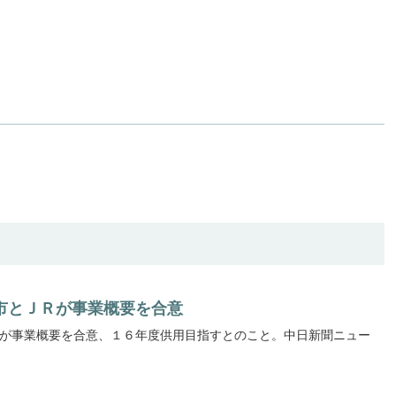
市とＪＲが事業概要を合意
が事業概要を合意、１６年度供用目指すとのこと。中日新聞ニュー