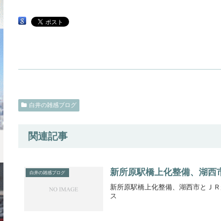
白井の雑感ブログ
関連記事
新所原駅橋上化整備、湖西
白井の雑感ブログ
新所原駅橋上化整備、湖西市とＪＲ
ス