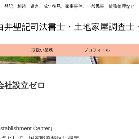
登記、相続、遺言、成年後見、家事事件、一般民事、債務整理など
白井聖記司法書士・土地家屋調査士
取扱い業務
プロフィール
会社設立ゼロ
lishment Center）
拠点として、国家戦略特区に指定