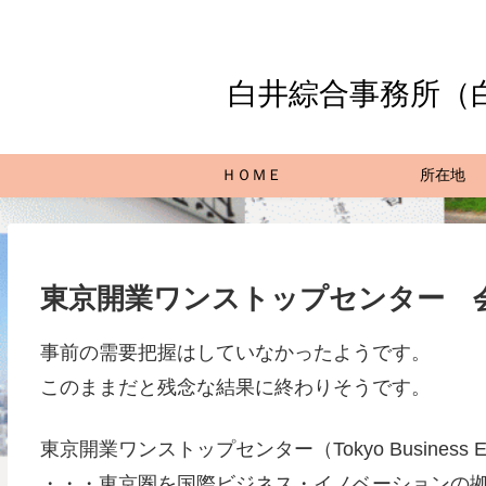
白井綜合事務所（
ＨＯＭＥ
所在地
東京開業ワンストップセンター 
事前の需要把握はしていなかったようです。
このままだと残念な結果に終わりそうです。
東京開業ワンストップセンター（Tokyo Business Estab
・・・東京圏を国際ビジネス・イノベーションの