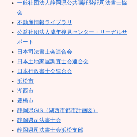
一般社団法人静岡県公共嘱託登記司法書士協
会
不動産情報ライブラリ
公益社団法人成年後見センター・リーガルサ
ポート
日本司法書士会連合会
日本土地家屋調査士会連合会
日本行政書士会連合会
浜松市
湖西市
豊橋市
静岡県GIS（湖西市都市計画図）
静岡県司法書士会
静岡県司法書士会浜松支部