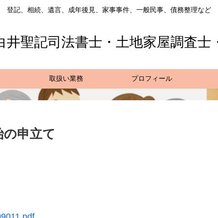
登記、相続、遺言、成年後見、家事事件、一般民事、債務整理など
白井聖記司法書士・土地家屋調査士
取扱い業務
プロフィール
始の申立て
09011.pdf