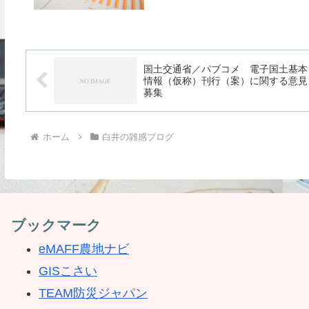
国土交通省／パブコメ 電子国土基本
情報（仮称）刊行（案）に関する意見
募集
ホーム
白井の雑感ブログ
ブックマーク
eMAFF農地ナビ
GISこさい
TEAM防災ジャパン