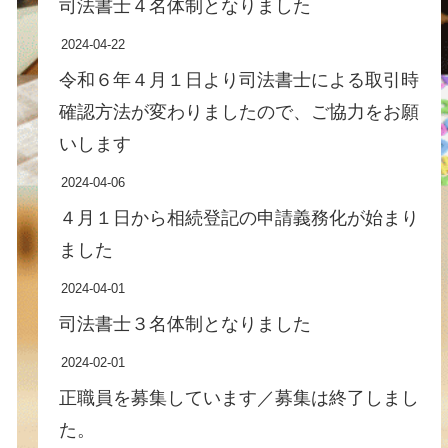
司法書士４名体制となりました
2024-04-22
令和６年４月１日より司法書士による取引時
確認方法が変わりましたので、ご協力をお願
いします
2024-04-06
４月１日から相続登記の申請義務化が始まり
ました
2024-04-01
司法書士３名体制となりました
2024-02-01
正職員を募集しています／募集は終了しまし
た。