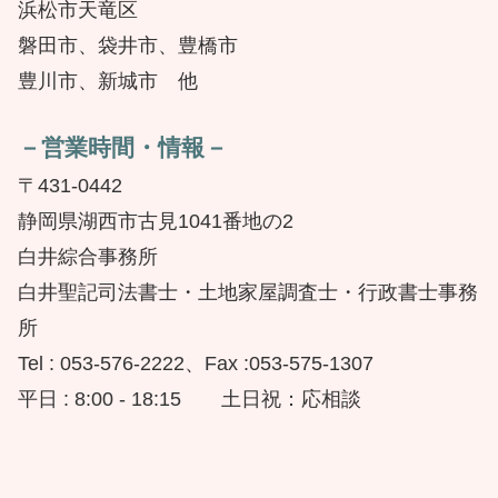
浜松市天竜区
磐田市、袋井市、豊橋市
豊川市、新城市 他
－営業時間・情報－
〒431-0442
静岡県湖西市古見1041番地の2
白井綜合事務所
白井聖記司法書士・土地家屋調査士・行政書士事務
所
Tel : 053-576-2222、Fax :053-575-1307
平日 : 8:00 - 18:15 土日祝：応相談