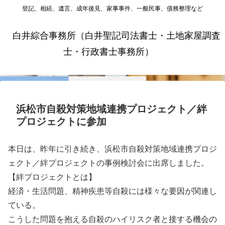
登記、相続、遺言、成年後見、家事事件、一般民事、債務整理など
白井綜合事務所（白井聖記司法書士・土地家屋調査
士・行政書士事務所）
浜松市自殺対策地域連携プロジェクト／絆
プロジェクトに参加
本日は、昨年に引き続き、浜松市自殺対策地域連携プロジ
ェクト／絆プロジェクトの事例検討会に出席しました。
【絆プロジェクトとは】
経済・生活問題、精神疾患等自殺には様々な要因が関連し
ている。
こうした問題を抱える自殺のハイリスク者と接する機会の