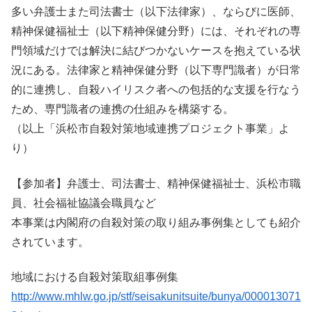
多い弁護士また司法書士（以下法律家）、ならびに医師、
精神保健福祉士（以下精神保健分野）には、それぞれの専
門領域だけでは解決に結びつかないケースを抱えている状
況にある。法律家と精神保健分野（以下専門識者）が日常
的に連携し、自殺ハイリスク者への包括的な支援を行なう
ため、専門識者の連携の仕組みを構築する。
（以上「浜松市自殺対策地域連携プロジェクト事業」よ
り）
【参加者】弁護士、司法書士、精神保健福祉士、浜松市職
員、社会福祉協議会職員など
本事業は内閣府の自殺対策の取り組み事例集としても紹介
されています。
地域における自殺対策取組事例集
http://www.mhlw.go.jp/stf/seisakunitsuite/bunya/000013071