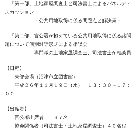
「第一部」土地家屋調査士と司法書士によるパネルディ
スカッション
－公共用地取得に係る問題点と解決策－
「第二部」官公署が抱えている公共用地取得に係る諸問
題について個別対話形式による相談会
専門職の土地家屋調査士、司法書士が相談員
【日程】
東部会場（沼津市立図書館）
平成２６年１１月１９日（水） １３：３０～１７：
００
【出席者】
官公署出席者 ３７名
協会関係者（司法書士・土地家屋調査士）４０名程