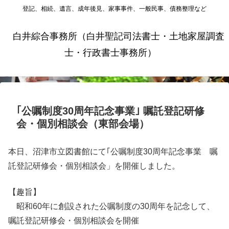
登記、相続、遺言、成年後見、家事事件、一般民事、債務整理など
白井綜合事務所（白井聖記司法書士・土地家屋調査
士・行政書士事務所）
｢公嘱制度30周年記念事業｣ 嘱託登記研修
会・個別相談会（東部会場）
本日、沼津市立図書館にて｢公嘱制度30周年記念事業 嘱
託登記研修会・個別相談会」を開催しました。
【趣旨】
昭和60年に創設された公嘱制度の30周年を記念して、
嘱託登記研修会・個別相談会を開催