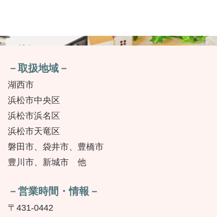
－取扱地域－
湖西市
浜松市中央区
浜松市浜名区
浜松市天竜区
磐田市、袋井市、豊橋市
豊川市、新城市 他
－営業時間・情報－
〒431-0442