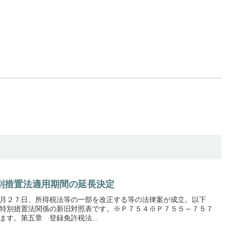
別措置法適用期間の延長決定
月２７日、所得税法等の一部を改正する等の法律案が成立。以下
特別措置法関係の新旧対照表です。※Ｐ７５４※Ｐ７５５～７５７
す。第五章 登録免許税法...