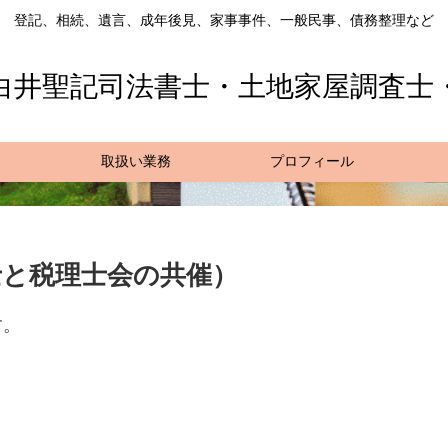
登記、相続、遺言、成年後見、家事事件、一般民事、債務整理など
白井聖記司法書士・土地家屋調査士
取扱い業務
プロフィール
書士と税理士会の共催）
す。