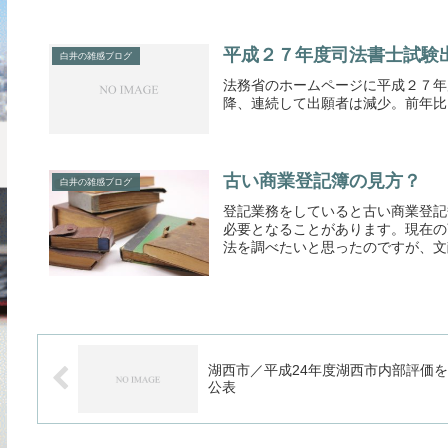
平成２７年度司法書士試験
白井の雑感ブログ
法務省のホームページに平成２７年
降、連続して出願者は減少。前年比
古い商業登記簿の見方？
白井の雑感ブログ
登記業務をしていると古い商業登記
必要となることがあります。現在の
法を調べたいと思ったのですが、文献
湖西市／平成24年度湖西市内部評価を
公表