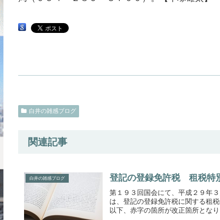
白井の雑感ブログ
関連記事
登記の登録免許税 租税特
白井の雑感ブログ
第１９３回国会にて、平成２９年３
は、登記の登録免許税に関する租税
以下、赤字の箇所が改正箇所となりま