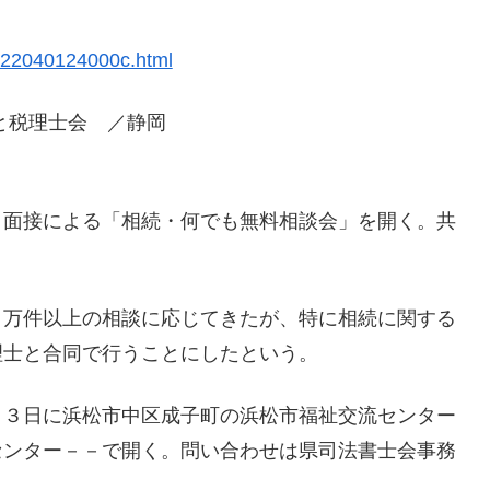
lk22040124000c.html
と税理士会 ／静岡
、面接による「相続・何でも無料相談会」を開く。共
３万件以上の相談に応じてきたが、特に相続に関する
理士と合同で行うことにしたという。
月３日に浜松市中区成子町の浜松市福祉交流センター
センター－－で開く。問い合わせは県司法書士会事務