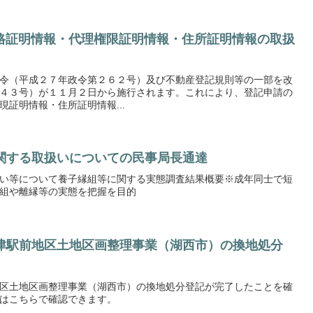
資格証明情報・代理権限証明情報・住所証明情報の取扱
令（平成２７年政令第２６２号）及び不動産登記規則等の一部を改
４３号）が１１月２日から施行されます。これにより、登記申請の
証明情報・住所証明情報...
関する取扱いについての民事局長通達
い等について養子縁組等に関する実態調査結果概要※成年同士で短
組や離縁等の実態を把握を目的
津駅前地区土地区画整理事業（湖西市）の換地処分
区土地区画整理事業（湖西市）の換地処分登記が完了したことを確
はこちらで確認できます。