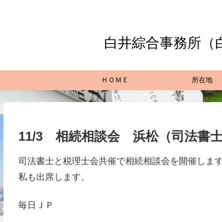
白井綜合事務所（
ＨＯＭＥ
所在地
11/3 相続相談会 浜松（司法
司法書士と税理士会共催で相続相談会を開催しま
私も出席します。
毎日ＪＰ