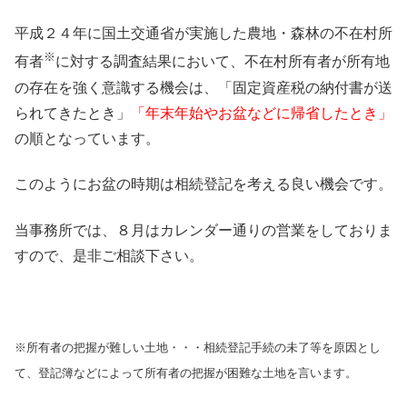
平成２４年に国土交通省が実施した農地・森林の不在村所
※
有者
に対する調査結果において、不在村所有者が所有地
の存在を強く意識する機会は、「固定資産税の納付書が送
られてきたとき」
「年末年始やお盆などに帰省したとき」
の順となっています。
このようにお盆の時期は相続登記を考える良い機会です。
当事務所では、８月はカレンダー通りの営業をしておりま
すので、是非ご相談下さい。
※所有者の把握が難しい土地・・・相続登記手続の未了等を原因とし
て、登記簿などによって所有者の把握が困難な土地を言います。