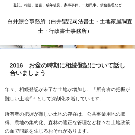
登記、相続、遺言、成年後見、家事事件、一般民事、債務整理など
白井綜合事務所（白井聖記司法書士・土地家屋調査
士・行政書士事務所）
2016 お盆の時期に相続登記について話し
合いましょう
年々、相続登記が未了な土地が増加し、「所有者の把握が
※」
難しい土地
として深刻化を増しています。
所有者の把握が難しい土地の存在は、公共事業用地の取
得、農地の集約化、森林の適正な管理など様々な土地政策
の面で問題を生じるおそれがあります。