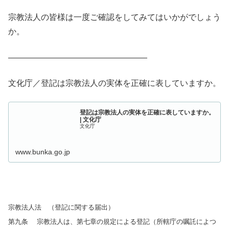
宗教法人の皆様は一度ご確認をしてみてはいかがでしょう
か。
—————————————————
文化庁／登記は宗教法人の実体を正確に表していますか。
登記は宗教法人の実体を正確に表していますか。
| 文化庁
文化庁
www.bunka.go.jp
宗教法人法 （登記に関する届出）
第九条 宗教法人は、第七章の規定による登記（所轄庁の嘱託によつ