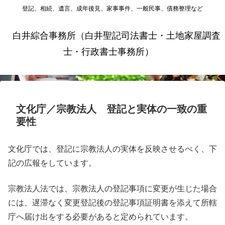
登記、相続、遺言、成年後見、家事事件、一般民事、債務整理など
白井綜合事務所（白井聖記司法書士・土地家屋調査
士・行政書士事務所）
文化庁／宗教法人 登記と実体の一致の重
要性
文化庁では、登記に宗教法人の実体を反映させるべく、下
記の広報をしています。
宗教法人法では、宗教法人の登記事項に変更が生じた場合
には、遅滞なく変更登記後の登記事項証明書を添えて所轄
庁へ届け出をする必要があると定められています。