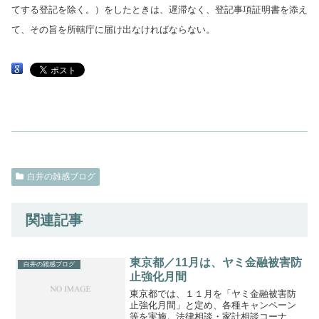
てする登記を除く。）をしたときは、遅滞なく、登記事項証明書を添え
て、その旨を所轄庁に届け出なければならない。
白井の雑感ブログ
関連記事
東京都／11月は、ヤミ金融被害防
白井の雑感ブログ
止強化月間
東京都では、１１月を「ヤミ金融被害防
止強化月間」と定め、各種キャンペーン
等を実施。法律相談・家計相談コーナー