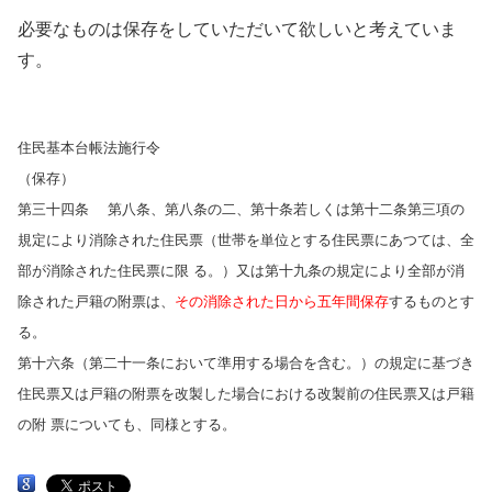
必要なものは保存をしていただいて欲しいと考えていま
す。
住民基本台帳法施行令
（保存）
第三十四条 第八条、第八条の二、第十条若しくは第十二条第三項の
規定により消除された住民票（世帯を単位とする住民票にあつては、全
部が消除された住民票に限 る。）又は第十九条の規定により全部が消
除された戸籍の附票は、
その消除された日から五年間保存
するものとす
る。
第十六条（第二十一条において準用する場合を含む。）の規定に基づき
住民票又は戸籍の附票を改製した場合における改製前の住民票又は戸籍
の附 票についても、同様とする。