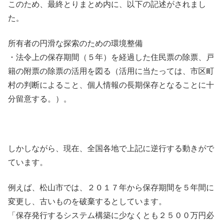
このため、最終とりまとめ内に、以下の記述がされまし
た。
所有者の円滑な探索のための環境整備
・法令上の保存期間（５年）を経過した住民票の除票、戸
籍の附票の除票の活用を図る（活用に当たっては、市区町
村の判断によること、個人情報の長期保存となることに十
分留意する。）。
しかしながら、現在、全国各地で上記に逆行する動きがで
ています。
例えば、松山市では、２０１７年から保存期間を５年間に
変更し、古いものを破棄するとしています。
「保存発行するシステム構築に少なくとも２５００万円必