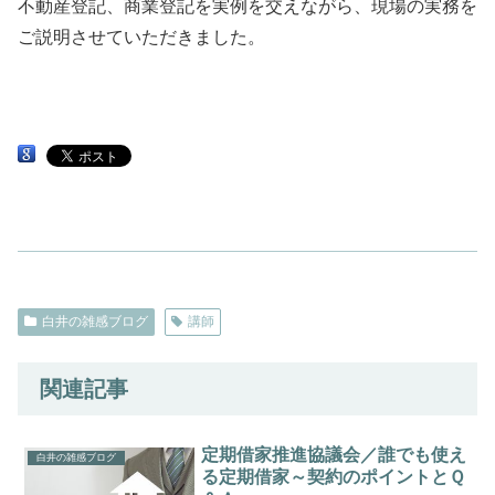
不動産登記、商業登記を実例を交えながら、現場の実務を
ご説明させていただきました。
白井の雑感ブログ
講師
関連記事
定期借家推進協議会／誰でも使え
白井の雑感ブログ
る定期借家～契約のポイントとＱ