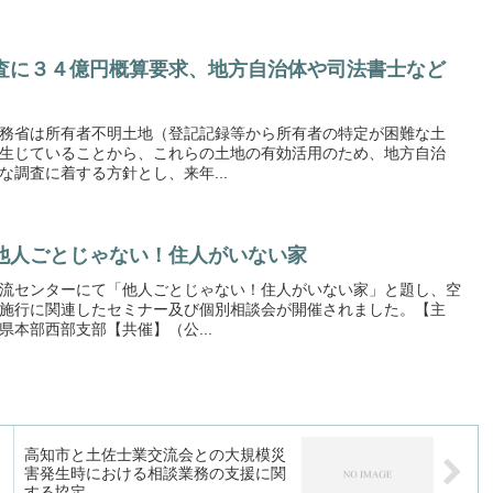
査に３４億円概算要求、地方自治体や司法書士など
務省は所有者不明土地（登記記録等から所有者の特定が困難な土
生じていることから、これらの土地の有効活用のため、地方自治
調査に着する方針とし、来年...
他人ごとじゃない！住人がいない家
流センターにて「他人ごとじゃない！住人がいない家」と題し、空
施行に関連したセミナー及び個別相談会が開催されました。【主
本部西部支部【共催】（公...
高知市と土佐士業交流会との大規模災
害発生時における相談業務の支援に関
する協定