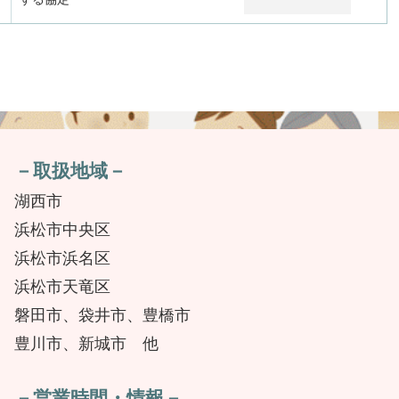
－取扱地域－
湖西市
浜松市中央区
浜松市浜名区
浜松市天竜区
磐田市、袋井市、豊橋市
豊川市、新城市 他
－営業時間・情報－