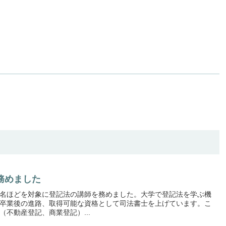
務めました
名ほどを対象に登記法の講師を務めました。大学で登記法を学ぶ機
卒業後の進路、取得可能な資格として司法書士を上げています。こ
不動産登記、商業登記）...