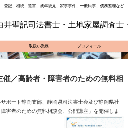
登記、相続、遺言、成年後見、家事事件、一般民事、債務整理など
白井聖記司法書士・土地家屋調査士
取扱い業務
プロフィール
主催／高齢者・障害者のための無料相
ルサポート静岡支部、静岡県司法書士会及び静岡県社
・障害者のための無料相談会、公開講座」を開催しま