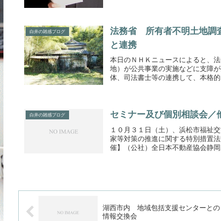
法務省 所有者不明土地調
白井の雑感ブログ
と連携
本日のＮＨＫニュースによると、法
地）が公共事業の実施などに支障が
体、司法書士等の連携して、本格的な
セミナー及び個別相談会／
白井の雑感ブログ
１０月３１日（土）、浜松市福祉交
家等対策の推進に関する特別措置法
催】（公社）全日本不動産協会静岡県
湖西市内 地域包括支援センターとの
情報交換会