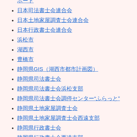
ポート
日本司法書士会連合会
日本土地家屋調査士会連合会
日本行政書士会連合会
浜松市
湖西市
豊橋市
静岡県GIS（湖西市都市計画図）
静岡県司法書士会
静岡県司法書士会浜松支部
静岡県司法書士会調停センター“ふらっと”
静岡県土地家屋調査士会
静岡県土地家屋調査士会西遠支部
静岡県行政書士会