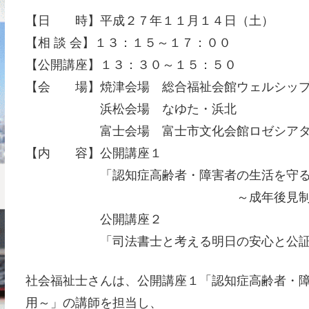
【日 時】平成２７年１１月１４日（土）
【相 談 会】１３：１５～１７：００
【公開講座】１３：３０～１５：５０
【会 場】焼津会場 総合福祉会館ウェルシッ
浜松会場 なゆた・浜北
富士会場 富士市文化会館ロゼシアタ
【内 容】公開講座１
「認知症高齢者・障害者の生活を守る
～成年後見制度の活
公開講座２
「司法書士と考える明日の安心と公証役
社会福祉士さんは、公開講座１「認知症高齢者・
用～」の講師を担当し、