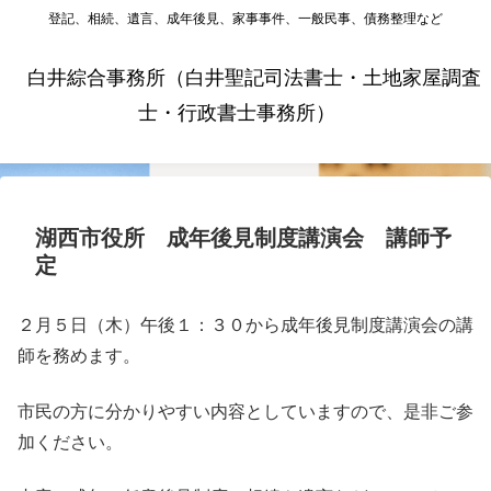
登記、相続、遺言、成年後見、家事事件、一般民事、債務整理など
白井綜合事務所（白井聖記司法書士・土地家屋調査
士・行政書士事務所）
湖西市役所 成年後見制度講演会 講師予
定
２月５日（木）午後１：３０から成年後見制度講演会の講
師を務めます。
市民の方に分かりやすい内容としていますので、是非ご参
加ください。