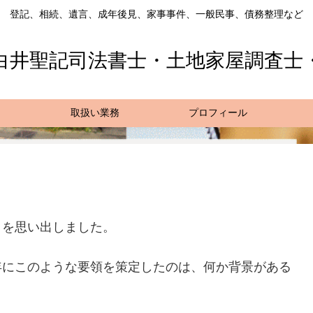
登記、相続、遺言、成年後見、家事事件、一般民事、債務整理など
白井聖記司法書士・土地家屋調査士
取扱い業務
プロフィール
とを思い出しました。
年にこのような要領を策定したのは、何か背景がある