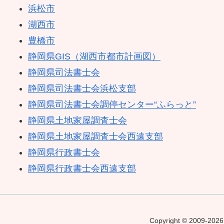
浜松市
湖西市
豊橋市
静岡県GIS（湖西市都市計画図）
静岡県司法書士会
静岡県司法書士会浜松支部
静岡県司法書士会調停センター“ふらっと”
静岡県土地家屋調査士会
静岡県土地家屋調査士会西遠支部
静岡県行政書士会
静岡県行政書士会西遠支部
Copyright © 200