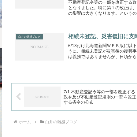
不動産登記令等の一部を改正する政
となりました。特に第１の改正は、
の影響は大きくなります。というのも
相続未登記、災害復旧に支
白井の雑感ブログ
6/13付け北海道新聞ＷＥＢ版に
うに、相続未登記が災害後の復興事
は義務ではありませんが、日頃からの
7/1 不動産登記令等の一部を改正する
政令及び不動産登記規則の一部を改正
する省令の公布
ホーム
白井の雑感ブログ