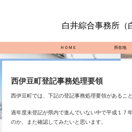
白井綜合事務所（
ＨＯＭＥ
所在地
西伊豆町登記事務処理要領
西伊豆町では、下記の登記事務処理要領があるこ
過年度未登記が県内で進んでいない中で平成１７
のか、また確認してみたいと思います。