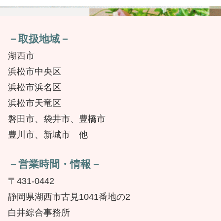
－取扱地域－
湖西市
浜松市中央区
浜松市浜名区
浜松市天竜区
磐田市、袋井市、豊橋市
豊川市、新城市 他
－営業時間・情報－
〒431-0442
静岡県湖西市古見1041番地の2
白井綜合事務所