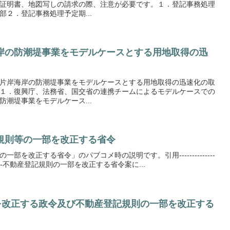
証明書、地図写しの請求の際、注意が必要です。１．登記事務処理
２．登記事務処理予定期...
岸の防潮堤事業をモデルケースとする用地取得の迅
片岸海岸の防潮堤事業をモデルケースとする用地取得の迅速化の取
１．復興庁、法務省、国交省の連携チームによるモデルケースでの
潮堤事業をモデルケース...
規則等の一部を改正する省令
を改正する省令」のパブコメ時の説明です。引用--------------
----------------不動産登記規則の一部を改正する省令案に...
部を改正する政令及び不動産登記規則の一部を改正する