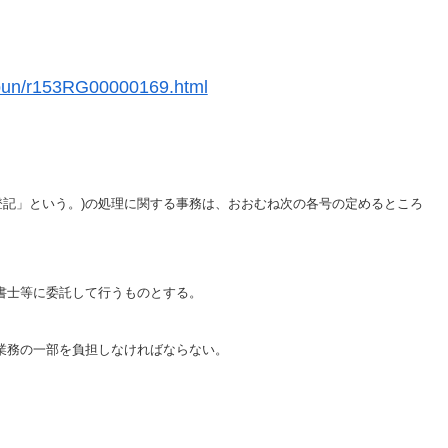
honbun/r153RG00000169.html
登記」という。)の処理に関する事務は、おおむね次の各号の定めるところ
法書士等に委託して行うものとする。
の業務の一部を負担しなければならない。