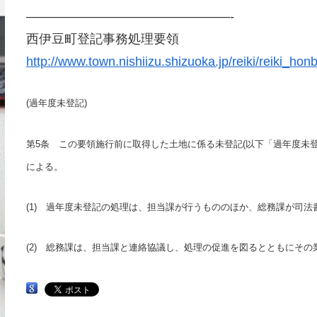
————————————————-
西伊豆町登記事務処理要領
http://www.town.nishiizu.shizuoka.jp/reiki/reiki_
(過年度未登記)
第5条 この要領施行前に取得した土地に係る未登記(以下「過年度未
による。
(1) 過年度未登記の処理は、担当課が行うもののほか、総務課が司
(2) 総務課は、担当課と連絡協議し、処理の促進を図るとともにそ