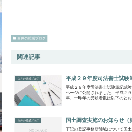
白井の雑感ブログ
関連記事
平成２９年度司法書士試験
白井の雑感ブログ
平成２９年度司法書士試験筆記試験
ページに公開されました。平成２９
年、一昨年の受験者数は以下のとおり
国土調査実施のお知らせ（
白井の雑感ブログ
下記の登記事務所陸域について国土