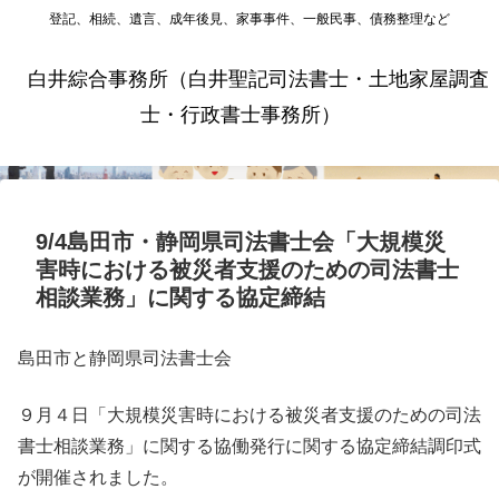
登記、相続、遺言、成年後見、家事事件、一般民事、債務整理など
白井綜合事務所（白井聖記司法書士・土地家屋調査
士・行政書士事務所）
9/4島田市・静岡県司法書士会「大規模災
害時における被災者支援のための司法書士
相談業務」に関する協定締結
島田市と静岡県司法書士会
９月４日「大規模災害時における被災者支援のための司法
書士相談業務」に関する協働発行に関する協定締結調印式
が開催されました。