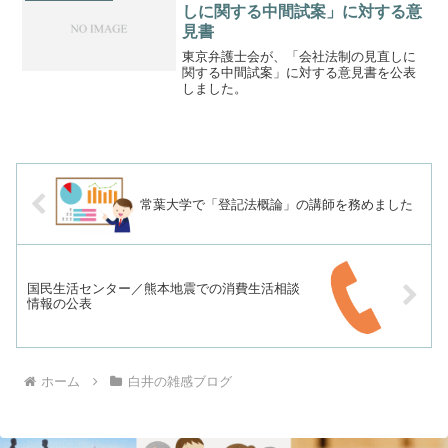
事件手続法の一部を改正す...
しに関する中間試案」に対する意
見書
東京弁護士会が、「会社法制の見直しに
関する中間試案」に対する意見書を公表
しました。
常葉大学で「登記法概論」の講師を務めました
国民生活センター／熊本地震での消費生活相談
情報の公表
ホーム
白井の雑感ブログ