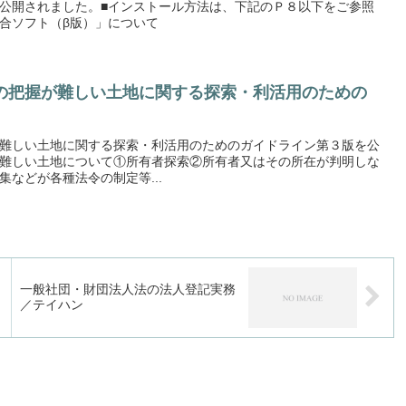
公開されました。■インストール方法は、下記のＰ８以下をご参照
合ソフト（β版）」について
の把握が難しい土地に関する探索・利活用のための
難しい土地に関する探索・利活用のためのガイドライン第３版を公
難しい土地について①所有者探索②所有者又はその所在が判明しな
などが各種法令の制定等...
一般社団・財団法人法の法人登記実務
／テイハン