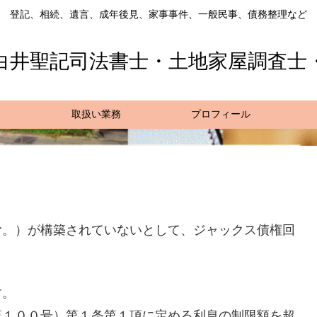
登記、相続、遺言、成年後見、家事事件、一般民事、債務整理など
白井聖記司法書士・土地家屋調査士
取扱い業務
プロフィール
む。）が構築されていないとして、ジャックス債権回
す。
第１００号）第１条第１項に定める利息の制限額を超