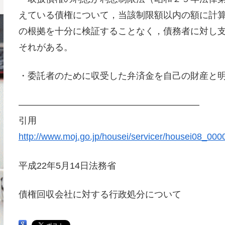
えている債権について，当該制限額以内の額に計
の根拠を十分に検証することなく，債務者に対し
それがある。
・委託者のために収受した弁済金を自己の財産と
————————————————————
引用
http://www.moj.go.jp/housei/servicer/housei08_000
平成22年5月14日法務省
債権回収会社に対する行政処分について