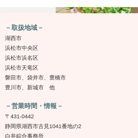
－取扱地域－
湖西市
浜松市中央区
浜松市浜名区
浜松市天竜区
磐田市、袋井市、豊橋市
豊川市、新城市 他
－営業時間・情報－
〒431-0442
静岡県湖西市古見1041番地の2
白井綜合事務所