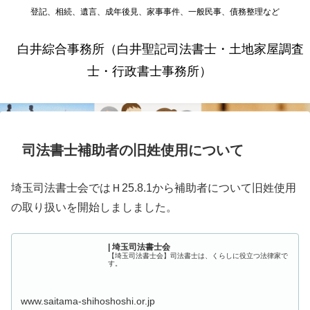
登記、相続、遺言、成年後見、家事事件、一般民事、債務整理など
白井綜合事務所（白井聖記司法書士・土地家屋調査
士・行政書士事務所）
司法書士補助者の旧姓使用について
埼玉司法書士会ではＨ25.8.1から補助者について旧姓使用
の取り扱いを開始しましました。
| 埼玉司法書士会
【埼玉司法書士会】司法書士は、くらしに役立つ法律家で
す。
www.saitama-shihoshoshi.or.jp