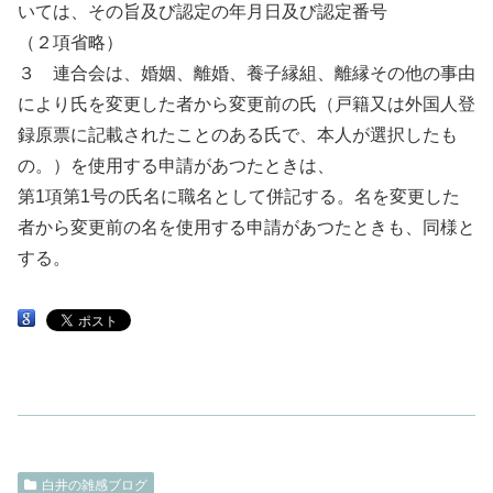
いては、その旨及び認定の年月日及び認定番号
（２項省略）
３ 連合会は、婚姻、離婚、養子縁組、離縁その他の事由
により氏を変更した者から変更前の氏（戸籍又は外国人登
録原票に記載されたことのある氏で、本人が選択したも
の。）を使用する申請があつたときは、
第1項第1号の氏名に職名として併記する。名を変更した
者から変更前の名を使用する申請があつたときも、同様と
する。
白井の雑感ブログ