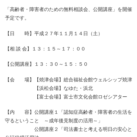
「高齢者・障害者のための無料相談会、公開講座」を開催
予定です。
【日 時】平成２７年１１月１４日（土）
【相 談 会】１３：１５～１７：００
【公開講座】１３：３０～１５：５０
【会 場】【焼津会場】総合福祉会館ウェルシップ焼津
【浜松会場】なゆた・浜北
【富士会場】富士市文化会館ロゼシアター
【内 容】公開講座１「認知症高齢者・障害者の生活を
守るということ ～成年後見制度の活用～」
公開講座２「司法書士と考える明日の安心と