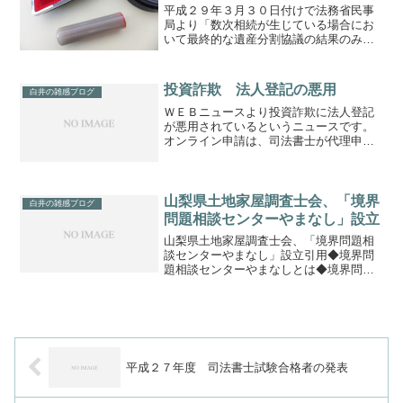
添付してされた相続による所有権
平成２９年３月３０日付けで法務省民事
の移転の登記の可否
局より「数次相続が生じている場合にお
いて最終的な遺産分割協議の結果のみが
記載された遺産分割協議書を添付してさ
れた相続による所有権の移転の登記の可
否」の通知がされています。実務上の疑
投資詐欺 法人登記の悪用
白井の雑感ブログ
義があった点が、これで解...
ＷＥＢニュースより投資詐欺に法人登記
が悪用されているというニュースです。
オンライン申請は、司法書士が代理申請
をし、本人確認を徹底していますので、
このようなことはないと考えます。ま
た、この記事内で「代表取締役のみ印鑑
証明書や住民票が必要」との...
山梨県土地家屋調査士会、「境界
白井の雑感ブログ
問題相談センターやまなし」設立
山梨県土地家屋調査士会、「境界問題相
談センターやまなし」設立引用◆境界問
題相談センターやまなしとは◆境界問題
相談センターやまなしは，土地境界に関
する民事の紛争に係る民間紛争解決手続
を行う機関です。境界の専門家である土
地家屋調査士と法律の専門...
平成２７年度 司法書士試験合格者の発表