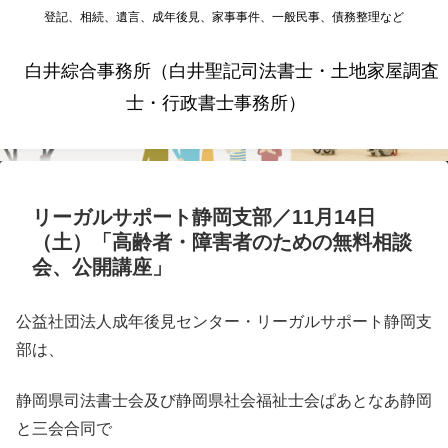
登記、相続、遺言、成年後見、家事事件、一般民事、債務整理など
白井綜合事務所（白井聖記司法書士・土地家屋調査
士・行政書士事務所）
リーガルサポート静岡支部／11月14日
（土）「高齢者・障害者のための無料相談
会、公開講座」
公益社団法人成年後見センター・リーガルサポート静岡支
部は、
静岡県司法書士会及び静岡県社会福祉士会ぱあとなあ静岡
と三会合同で