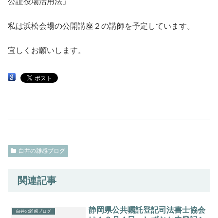
公証役場活用法」
私は浜松会場の公開講座２の講師を予定しています。
宜しくお願いします。
白井の雑感ブログ
関連記事
静岡県公共嘱託登記司法書士協会
白井の雑感ブログ