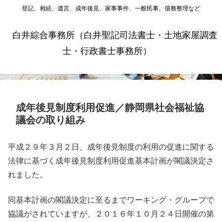
登記、相続、遺言、成年後見、家事事件、一般民事、債務整理など
白井綜合事務所（白井聖記司法書士・土地家屋調査
士・行政書士事務所）
成年後見制度利用促進／静岡県社会福祉協
議会の取り組み
平成２９年３月２日、成年後見制度の利用の促進に関する
法律に基づく成年後見制度利用促進基本計画が閣議決定さ
れました。
同基本計画の閣議決定に至るまでワーキング・グループで
協議がされていますが、２０１６年１０月２４日開催の第